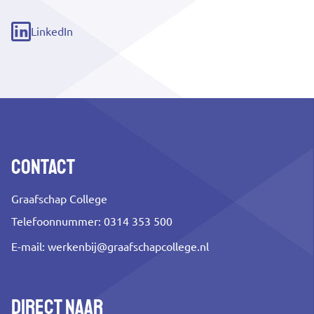
(externe
link)
LinkedIn
(externe
link)
Contact
Graafschap College
Telefoonnummer: 0314 353 500
E-mail:
werkenbij@graafschapcollege.nl
Direct naar